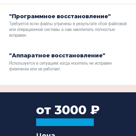
"Программное восстановление"
Требуется если файлы утрачены в результате сбоя файловой
или операционной системы а сам накопитель полностью
исправен.
"Аппаратное восстановление"
Используется в ситуациях когда носитель не исправен
физически или не работает.
от 3000
Цена