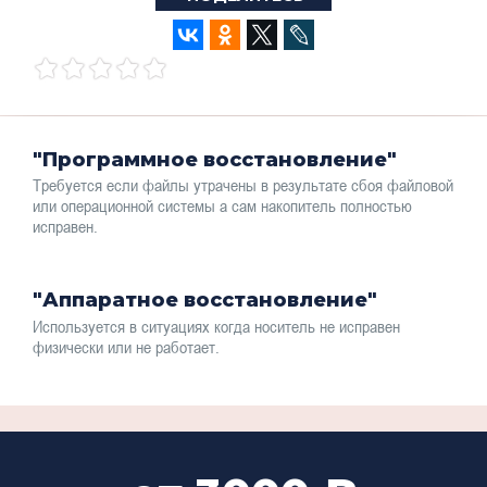
"Программное восстановление"
Требуется если файлы утрачены в результате сбоя файловой
или операционной системы а сам накопитель полностью
исправен.
"Аппаратное восстановление"
Используется в ситуациях когда носитель не исправен
физически или не работает.