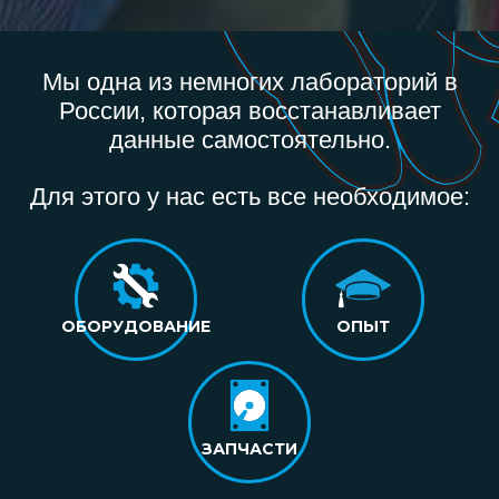
Мы одна из немногих лабораторий в
России, которая восстанавливает
данные самостоятельно.
Для этого у нас есть все необходимое:
ОБОРУДОВАНИЕ
ОПЫТ
ЗАПЧАСТИ