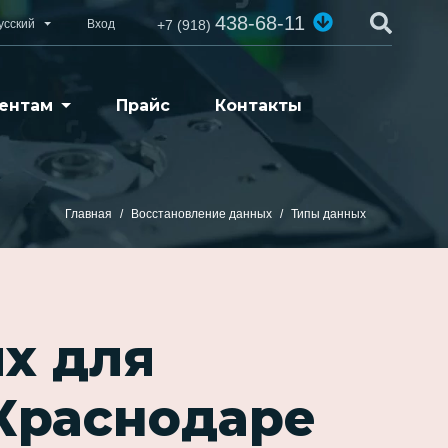
438-68-11
усский
Вход
+7 (918)
ентам
Прайс
Контакты
Главная
Восстановление данных
Типы данных
х для
Краснодаре