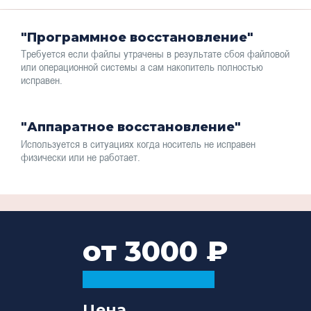
"Программное восстановление"
Требуется если файлы утрачены в результате сбоя файловой
или операционной системы а сам накопитель полностью
исправен.
"Аппаратное восстановление"
Используется в ситуациях когда носитель не исправен
физически или не работает.
от 3000
Цена